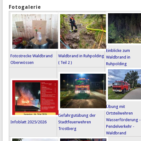
Fotogalerie
Einblicke zum
Fotostrecke Waldbrand
Waldbrand in Ruhpolding
Waldbrand in
Oberwössen
( Teil 2 )
Ruhpolding
Übung mit
Ortsteilwehren
Gefahrgutübung der
Wasserförderung -
Infoblatt 2025/2026
Stadtfeuerwehren
Pendelverkehr -
Trostberg
Waldbrand