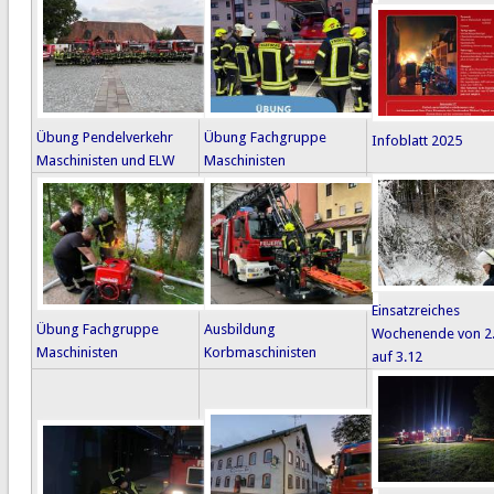
Übung Pendelverkehr
Übung Fachgruppe
Infoblatt 2025
Maschinisten und ELW
Maschinisten
Einsatzreiches
Übung Fachgruppe
Ausbildung
Wochenende von 2
Maschinisten
Korbmaschinisten
auf 3.12