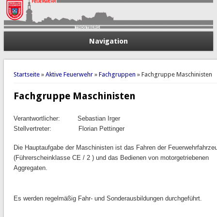
Navigation
Sie sind hier
Startseite
»
Aktive Feuerwehr
»
Fachgruppen
» Fachgruppe Maschinisten
Fachgruppe Maschinisten
Verantwortlicher:
Sebastian Irger
Stellvertreter: Florian Pettinger
Die Hauptaufgabe der Maschinisten ist das Fahren der Feuerwehrfahrze
(Führerscheinklasse CE / 2 ) und das Bedienen von motorgetriebenen
Aggregaten.
Es werden regelmäßig Fahr- und Sonderausbildungen durchgeführt.