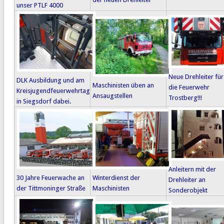
unser PTLF 4000
Neue Drehleiter für
DLK Ausbildung und am
Maschinisten üben an
die Feuerwehr
Kreisjugendfeuerwehrtag
Ansaugstellen
Trostberg!!!
in Siegsdorf dabei.
Anleitern mit der
30 Jahre Feuerwache an
Winterdienst der
Drehleiter an
der Tittmoninger Straße
Maschinisten
Sonderobjekt