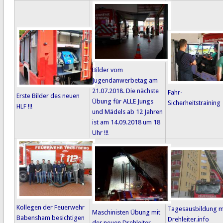
Bilder vom
Jugendanwerbetag am
21.07.2018. Die nächste
Fahr-
Erste Bilder des neuen
Übung für ALLE Jungs
Sicherheitstraining
HLF !!!
und Mädels ab 12 Jahren
ist am 14.09.2018 um 18
Uhr !!!
Kollegen der Feuerwehr
Tagesausbildung m
Maschinisten Übung mit
Babensham besichtigen
Drehleiter.info
der neuen Drehleiter