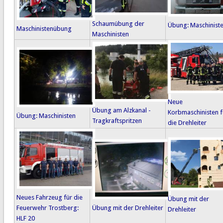
Schaumübung der
Übung: Maschinist
Maschinistenübung
Maschinisten
Neue
Übung am Alzkanal -
Korbmaschinisten f
Übung: Maschinisten
Tragkraftspritzen
die Drehleiter
Neues Fahrzeug für die
Übung mit der
Feuerwehr Trostberg:
Übung mit der Drehleiter
Drehleiter
HLF 20