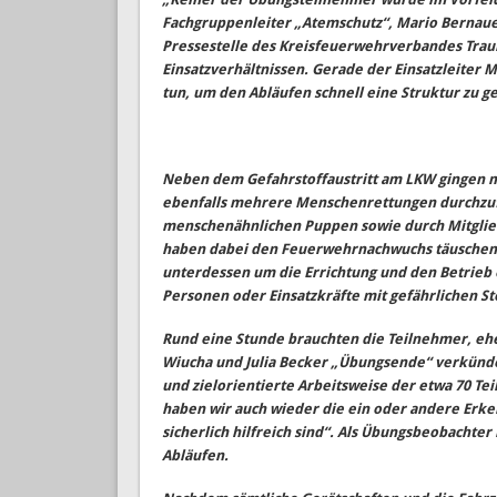
Fachgruppenleiter „Atemschutz“, Mario Bernaue
Pressestelle des Kreisfeuerwehrverbandes Trauns
Einsatzverhältnissen. Gerade der Einsatzleiter 
tun, um den Abläufen schnell eine Struktur zu 
Neben dem Gefahrstoffaustritt am LKW gingen m
ebenfalls mehrere Menschenrettungen durchzuf
menschenähnlichen Puppen sowie durch Mitglied
haben dabei den Feuerwehrnachwuchs täuschend
unterdessen um die Errichtung und den Betrieb 
Personen oder Einsatzkräfte mit gefährlichen 
Rund eine Stunde brauchten die Teilnehmer, ehe
Wiucha und Julia Becker „Übungsende“ verkünde
und zielorientierte Arbeitsweise der etwa 70 T
haben wir auch wieder die ein oder andere Erke
sicherlich hilfreich sind“. Als Übungsbeobachte
Abläufen.