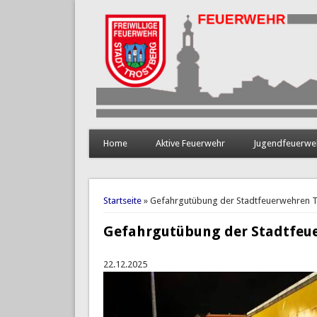
Home
Aktive Feuerwehr
Jugendfeuerwe
Sie sind hier
Startseite
» Gefahrgutübung der Stadtfeuerwehren 
Gefahrgutübung der Stadtfeu
22.12.2025