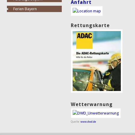
Anfahrt
Ferien Bayern
Rettungskarte
Wetterwarnung
Quelle:
www.dwd.de