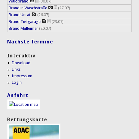
Waldbrand
(30.07)
Brand in Waschstraße
(27.07)
Brand Unrat
(26.07)
Brand Tiefgarage
(23.07)
Brand Mülleimer
(20.07)
Nächste Termine
Interaktiv
Download
Links
Impressum
Login
Anfahrt
Rettungskarte