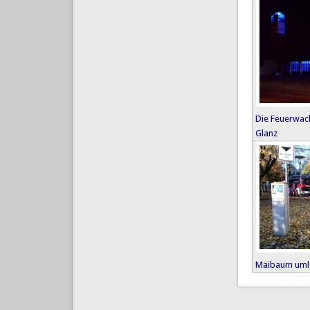
Die Feuerwac
Glanz
Maibaum uml