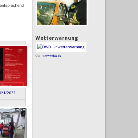
 entsprechend
Wetterwarnung
Quelle:
www.dwd.de
2021/2022