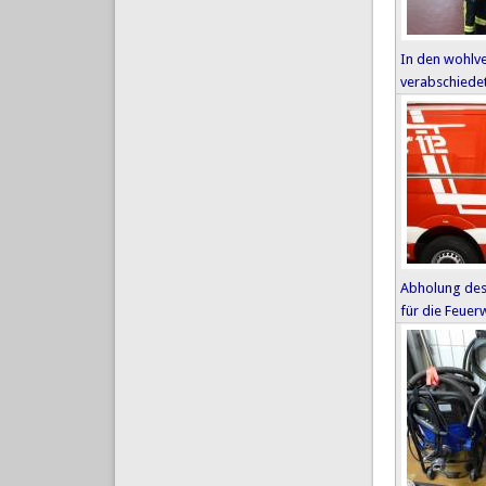
In den wohlv
verabschiede
Abholung des
für die Feuer