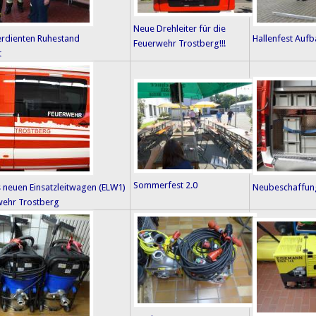
Neue Drehleiter für die
erdienten Ruhestand
Hallenfest Auf
Feuerwehr Trostberg!!!
t
Sommerfest 2.0
 neuen Einsatzleitwagen (ELW1)
Neubeschaffun
wehr Trostberg