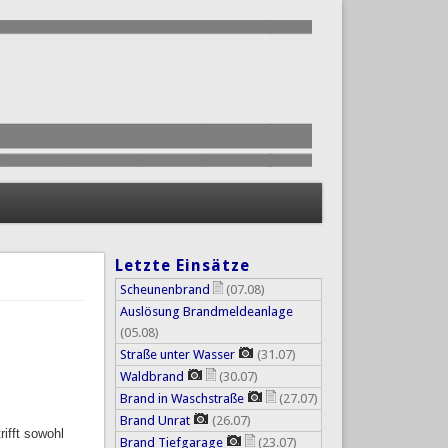
Letzte Einsätze
Scheunenbrand
(07.08)
Auslösung Brandmeldeanlage
(05.08)
Straße unter Wasser
(31.07)
Waldbrand
(30.07)
Brand in Waschstraße
(27.07)
Brand Unrat
(26.07)
rifft sowohl
Brand Tiefgarage
(23.07)