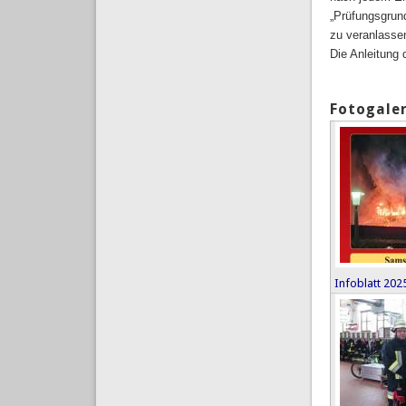
„Prüfungsgrun
zu veranlassen
Die Anleitung 
Fotogaler
Infoblatt 20