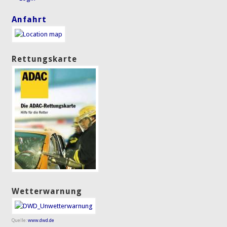
Anfahrt
Rettungskarte
Wetterwarnung
Quelle:
www.dwd.de