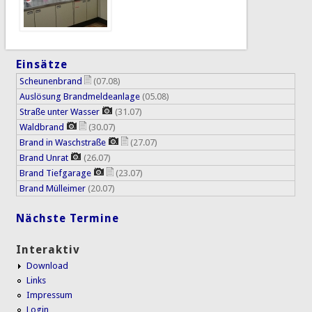
Einsätze
Scheunenbrand
(07.08)
Auslösung Brandmeldeanlage
(05.08)
Straße unter Wasser
(31.07)
Waldbrand
(30.07)
Brand in Waschstraße
(27.07)
Brand Unrat
(26.07)
Brand Tiefgarage
(23.07)
Brand Mülleimer
(20.07)
Nächste Termine
Interaktiv
Download
Links
Impressum
Login