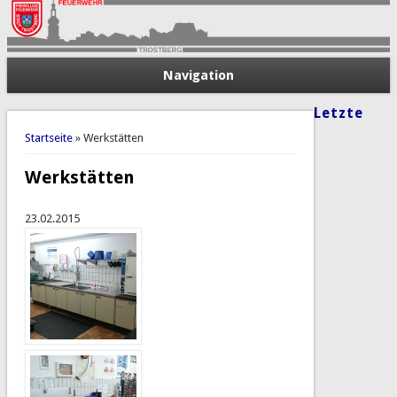
Navigation
Letzte
Sie sind hier
Startseite
» Werkstätten
Werkstätten
23.02.2015