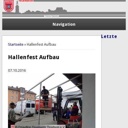
Navigation
Letzte
Sie sind hier
Startseite
» Hallenfest Aufbau
Hallenfest Aufbau
07.10.2016