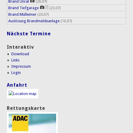
Brand Unrat
(26.07)
Brand Tiefgarage
(23.07)
Brand Mülleimer
(20.07)
Auslösung Brandmeldeanlage
(16.07)
Nächste Termine
Interaktiv
Download
Links
Impressum
Login
Anfahrt
Rettungskarte