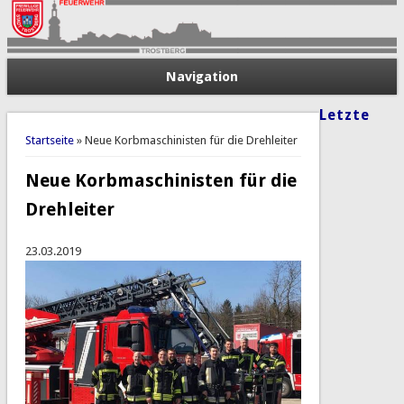
Navigation
Letzte
Sie sind hier
Startseite
» Neue Korbmaschinisten für die Drehleiter
Neue Korbmaschinisten für die
Drehleiter
23.03.2019