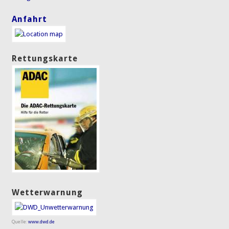
Anfahrt
Rettungskarte
Wetterwarnung
Quelle:
www.dwd.de