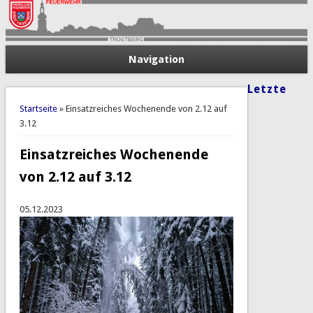
Navigation
Letzte
Sie sind hier
Startseite
» Einsatzreiches Wochenende von 2.12 auf
3.12
Einsatzreiches Wochenende
von 2.12 auf 3.12
05.12.2023