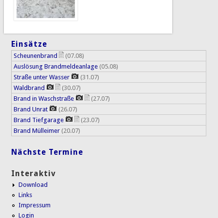
Einsätze
Scheunenbrand
(07.08)
Auslösung Brandmeldeanlage
(05.08)
Straße unter Wasser
(31.07)
Waldbrand
(30.07)
Brand in Waschstraße
(27.07)
Brand Unrat
(26.07)
Brand Tiefgarage
(23.07)
Brand Mülleimer
(20.07)
Nächste Termine
Interaktiv
Download
Links
Impressum
Login