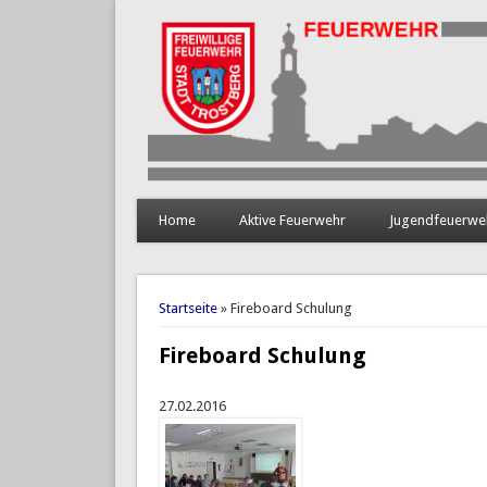
Home
Aktive Feuerwehr
Jugendfeuerwe
Sie sind hier
Startseite
» Fireboard Schulung
Fireboard Schulung
27.02.2016