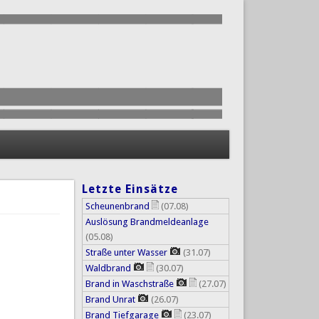
Letzte Einsätze
Scheunenbrand
(07.08)
Auslösung Brandmeldeanlage
(05.08)
Straße unter Wasser
(31.07)
Waldbrand
(30.07)
Brand in Waschstraße
(27.07)
Brand Unrat
(26.07)
Brand Tiefgarage
(23.07)