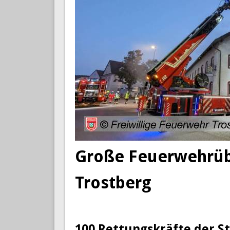
Große Feuerwehrüb
Trostberg
100 Rettungskräfte der 