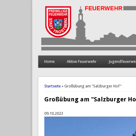
Home
Aktive Feuerwehr
Jugendfeuerwe
Sie sind hier
Startseite
» Großübung am "Salzburger Hof"
Großübung am "Salzburger Ho
09.10.2023