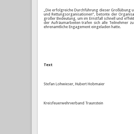
„Die erfolgreiche Durchführung dieser Großübung un
und Rettungsorganisationen“, betonte der Organi
großer Bedeutung, um im Ernstfall schnell und effek
der Aufräumarbeiten trafen sich alle Teilnehmer zu
ehrenamtliche Engagement eingeladen hatte.
Text
Stefan Lohwieser, Hubert Hobmaier
Kreisfeuerwehrverband Traunstein