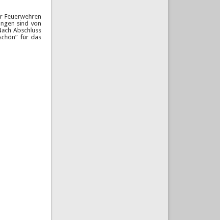
er Feuerwehren
ungen sind von
 Nach Abschluss
schön“ für das