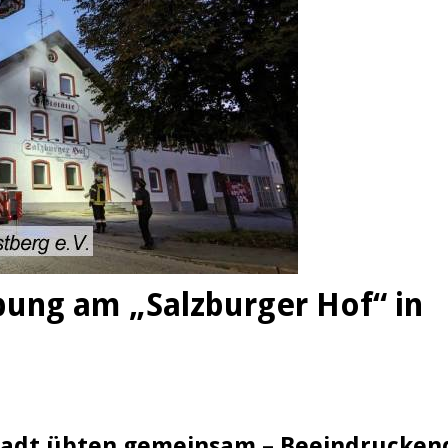
ung am „Salzburger Hof“ in
Stadt übten gemeinsam – Beeindrucken