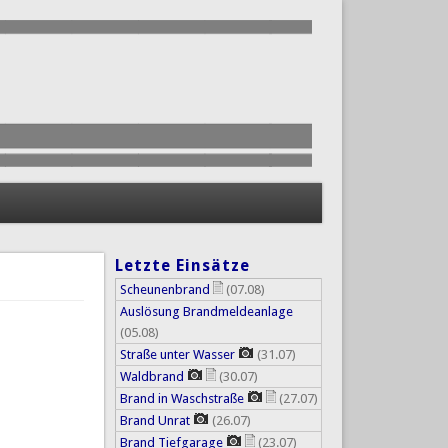
Letzte Einsätze
Scheunenbrand
(07.08)
Auslösung Brandmeldeanlage
(05.08)
Straße unter Wasser
(31.07)
Waldbrand
(30.07)
Brand in Waschstraße
(27.07)
Brand Unrat
(26.07)
Brand Tiefgarage
(23.07)