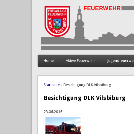
Home
Aktive Feuerwehr
Jugendfeuerwe
Sie sind hier
Startseite
» Besichtigung DLK Vilsbiburg
Besichtigung DLK Vilsbiburg
23.06.2015