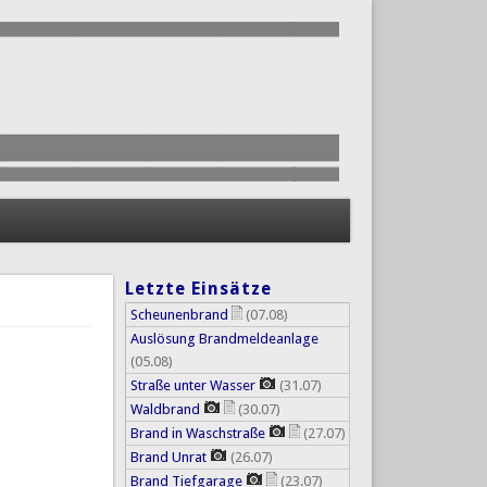
Letzte Einsätze
Scheunenbrand
(07.08)
Auslösung Brandmeldeanlage
(05.08)
Straße unter Wasser
(31.07)
Waldbrand
(30.07)
Brand in Waschstraße
(27.07)
Brand Unrat
(26.07)
Brand Tiefgarage
(23.07)