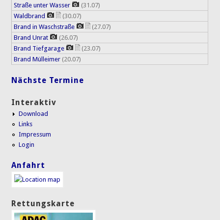
Straße unter Wasser
(31.07)
Waldbrand
(30.07)
Brand in Waschstraße
(27.07)
Brand Unrat
(26.07)
Brand Tiefgarage
(23.07)
Brand Mülleimer
(20.07)
Nächste Termine
Interaktiv
Download
Links
Impressum
Login
Anfahrt
Rettungskarte