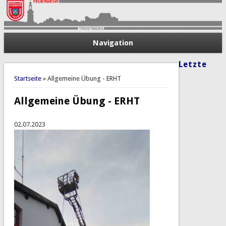
Navigation
Letzte
Sie sind hier
Startseite
» Allgemeine Übung - ERHT
Allgemeine Übung - ERHT
02.07.2023