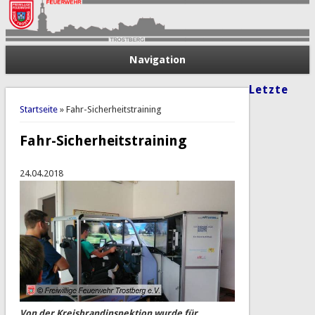
Navigation
Letzte
Sie sind hier
Startseite
» Fahr-Sicherheitstraining
Fahr-Sicherheitstraining
24.04.2018
Von der Kreisbrandinspektion wurde für