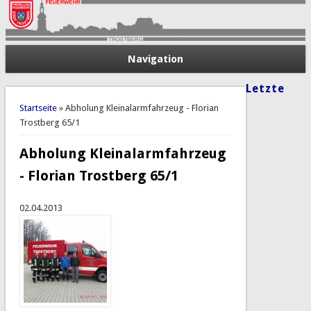
Navigation
Letzte
Sie sind hier
Startseite
» Abholung Kleinalarmfahrzeug - Florian
Trostberg 65/1
Abholung Kleinalarmfahrzeug
- Florian Trostberg 65/1
02.04.2013