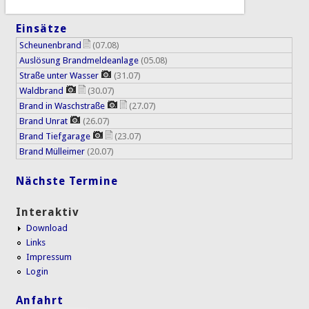
Einsätze
Scheunenbrand
(07.08)
Auslösung Brandmeldeanlage
(05.08)
Straße unter Wasser
(31.07)
Waldbrand
(30.07)
Brand in Waschstraße
(27.07)
Brand Unrat
(26.07)
Brand Tiefgarage
(23.07)
Brand Mülleimer
(20.07)
Nächste Termine
Interaktiv
Download
Links
Impressum
Login
Anfahrt