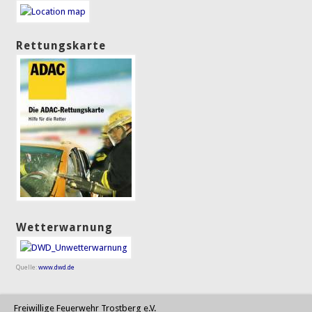
Rettungskarte
Wetterwarnung
Quelle:
www.dwd.de
Freiwillige Feuerwehr Trostberg e.V.