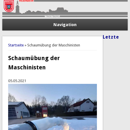
Navigation
Letzte
Sie sind hier
Startseite
» Schaumübung der Maschinisten
Schaumübung der
Maschinisten
05.05.2021