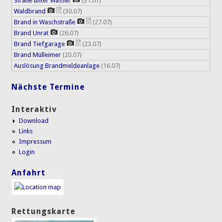
Straße unter Wasser
(31.07)
Waldbrand
(30.07)
Brand in Waschstraße
(27.07)
Brand Unrat
(26.07)
Brand Tiefgarage
(23.07)
Brand Mülleimer
(20.07)
Auslösung Brandmeldeanlage
(16.07)
Nächste Termine
Interaktiv
Download
Links
Impressum
Login
Anfahrt
Rettungskarte