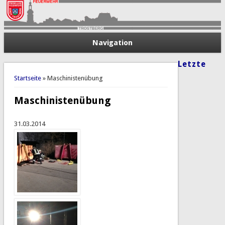
Navigation
Letzte
Sie sind hier
Startseite
» Maschinistenübung
Maschinistenübung
31.03.2014