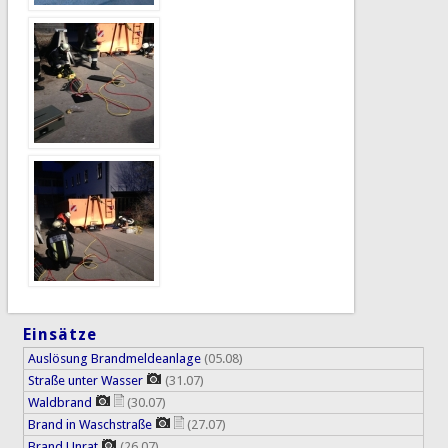
Einsätze
Auslösung Brandmeldeanlage
(05.08)
Straße unter Wasser
(31.07)
Waldbrand
(30.07)
Brand in Waschstraße
(27.07)
Brand Unrat
(26.07)