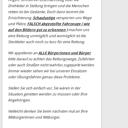
Drehleiter in Stellung bringen und die Menschen
retten ist der Gedanke. Doch dann kommt die
Ernüchterung.
Schaulustige
versperren uns Wege
und Plätze,
FALSCH abgestellte Fahrzeuge ( wie
auf den Bildern gut zu erkennen )
machen uns
eine Rettung unmöglich und womöglich ist die
Steckleiter auch noch zu kurz für eine Rettung.
Wir appelieren an
ALLE Bürgerinnen und Bürger
bitte darauf zu achten das Rettungswege, Zufahrten
oder auch Straßen nicht wahrlos zugeparkt werden.
Immer wieder sehen wir bei unseren Einsätzen
oder Übungsfahren genau diese Probleme.
Stellen Sie sich einfach vor, Sie wären in der
Situation geretten werden zu müssen oder Ihre
Angehörigen.
Vielleicht denken Sie beim nächsten mal an Ihre
Mitbürgerinnen und Mitbürger.