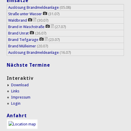
Einsätze
Auslösung Brandmeldeanlage
(05.08)
Straße unter Wasser
(31.07)
Waldbrand
(30.07)
Brand in Waschstraße
(27.07)
Brand Unrat
(26.07)
Brand Tiefgarage
(23.07)
Brand Mülleimer
(20.07)
Auslösung Brandmeldeanlage
(16.07)
Nächste Termine
Interaktiv
Download
Links
Impressum
Login
Anfahrt