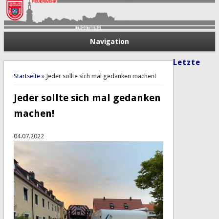
Navigation
Letzte
Sie sind hier
Startseite
» Jeder sollte sich mal gedanken machen!
Jeder sollte sich mal gedanken
machen!
04.07.2022