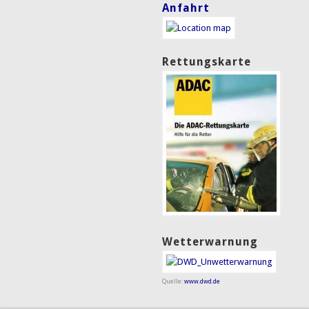
Anfahrt
Rettungskarte
Wetterwarnung
Quelle:
www.dwd.de