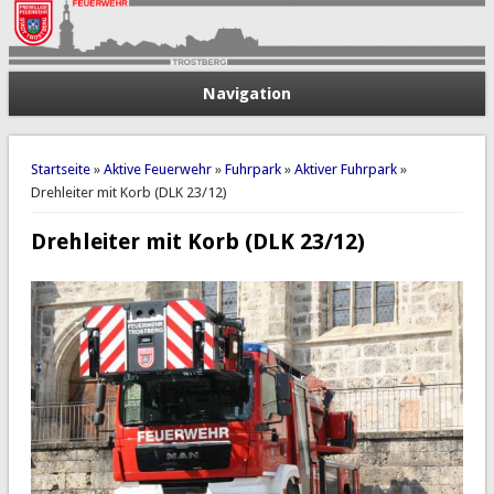
Navigation
Sie sind hier
Startseite
»
Aktive Feuerwehr
»
Fuhrpark
»
Aktiver Fuhrpark
»
Drehleiter mit Korb (DLK 23/12)
Drehleiter mit Korb (DLK 23/12)