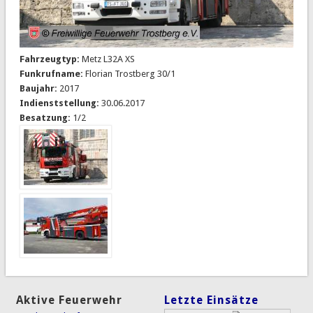
Fahrzeugtyp:
Metz L32A XS
Funkrufname:
Florian Trostberg 30/1
Baujahr:
2017
Indienststellung:
30.06.2017
Besatzung:
1/2
Aktive Feuerwehr
Letzte Einsätze