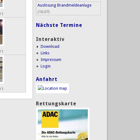
Auslösung Brandmeldeanlage
(16.07)
/1
Nächste Termine
Interaktiv
Download
/1
Links
Impressum
Login
Anfahrt
/1
Rettungskarte