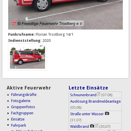
Funkrufname:
Florian Trostberg 14/1
Indienststellung:
2020
Aktive Feuerwehr
Letzte Einsätze
Führungskräfte
Scheunenbrand
(07.08)
Fotogalerie
Auslösung Brandmeldeanlage
Gruppenfotos
(05.08)
Fachgruppen
Straße unter Wasser
Einsätze
(31.07)
Fuhrpark
Waldbrand
(30.07)