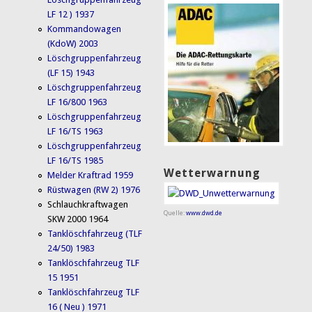
LF 12 ) 1937
Kommandowagen
(KdoW) 2003
Löschgruppenfahrzeug
(LF 15) 1943
Löschgruppenfahrzeug
LF 16/800 1963
Löschgruppenfahrzeug
LF 16/TS 1963
Löschgruppenfahrzeug
LF 16/TS 1985
Wetterwarnung
Melder Kraftrad 1959
Rüstwagen (RW 2) 1976
Schlauchkraftwagen
Quelle:
www.dwd.de
SKW 2000 1964
Tanklöschfahrzeug (TLF
24/50) 1983
Tanklöschfahrzeug TLF
15 1951
Tanklöschfahrzeug TLF
16 ( Neu ) 1971