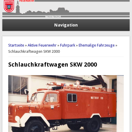
Navigation
Sie sind hier
Startseite
»
Aktive Feuerwehr
»
Fuhrpark
»
Ehemalige Fahrzeuge
»
Schlauchkraftwagen SKW 2000
Schlauchkraftwagen SKW 2000