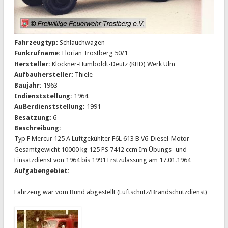
Fahrzeugtyp:
Schlauchwagen
Funkrufname:
Florian Trostberg 50/1
Hersteller:
Klöckner-Humboldt-Deutz (KHD) Werk Ulm
Aufbauhersteller:
Thiele
Baujahr:
1963
Indienststellung:
1964
Außerdienststellung:
1991
Besatzung:
6
Beschreibung:
Typ F Mercur 125 A Luftgekühlter F6L 613 B V6-Diesel-Motor
Gesamtgewicht 10000 kg 125 PS 7412 ccm Im Übungs- und
Einsatzdienst von 1964 bis 1991 Erstzulassung am 17.01.1964
Aufgabengebiet:
Fahrzeug war vom Bund abgestellt (Luftschutz/Brandschutzdienst)