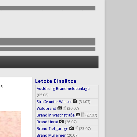
Letzte Einsätze
15
Auslösung Brandmeldeanlage
(05.08)
Straße unter Wasser
(31.07)
Waldbrand
(30.07)
Brand in Waschstraße
(27.07)
Brand Unrat
(26.07)
Brand Tiefgarage
(23.07)
Brand Mülleimer
(20.07)