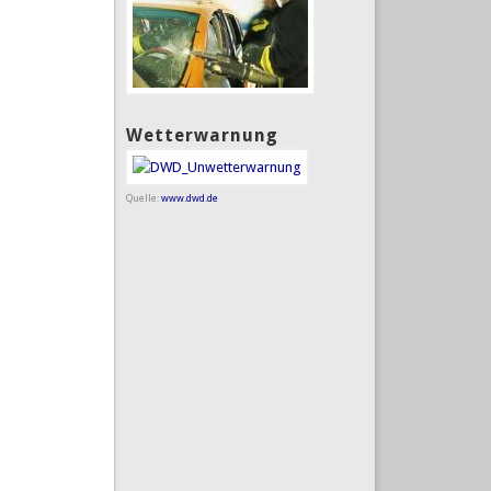
Wetterwarnung
Quelle:
www.dwd.de