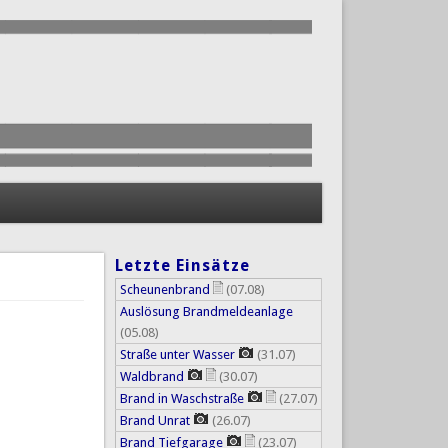
Letzte Einsätze
Scheunenbrand
(07.08)
Auslösung Brandmeldeanlage
(05.08)
Straße unter Wasser
(31.07)
Waldbrand
(30.07)
Brand in Waschstraße
(27.07)
Brand Unrat
(26.07)
Brand Tiefgarage
(23.07)