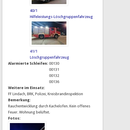
40/1
Hilfeleistungs-Löschgruppenfahrzeug
41/1
Löschgruppenfahrzeug
Alarmierte Schleifen:
00130
00131
00132
00136
Weitere im Einsatz:
FF Lindach, BRK, Polizei, Kreisbrandinspektion
Bemerkung:
Rauchentwicklung durch Kachelofen. Kein offenes
Feuer. Wohnung belüftet.
Fotos: