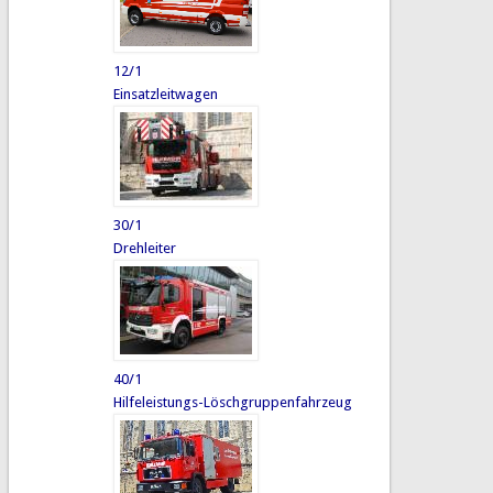
12/1
Einsatzleitwagen
30/1
Drehleiter
40/1
Hilfeleistungs-Löschgruppenfahrzeug