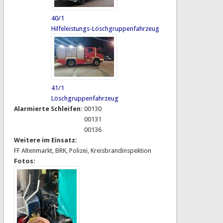
40/1
Hilfeleistungs-Löschgruppenfahrzeug
41/1
Löschgruppenfahrzeug
Alarmierte Schleifen:
00130
00131
00136
Weitere im Einsatz:
FF Altenmarkt, BRK, Polizei, Kreisbrandinspektion
Fotos: