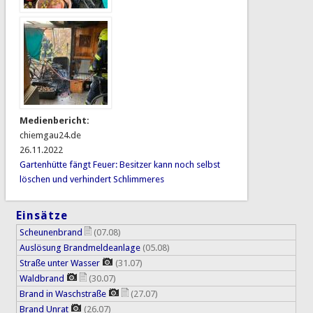
Medienbericht:
chiemgau24.de
26.11.2022
Gartenhütte fängt Feuer: Besitzer kann noch selbst
löschen und verhindert Schlimmeres
Einsätze
Scheunenbrand
(07.08)
Auslösung Brandmeldeanlage
(05.08)
Straße unter Wasser
(31.07)
Waldbrand
(30.07)
Brand in Waschstraße
(27.07)
Brand Unrat
(26.07)