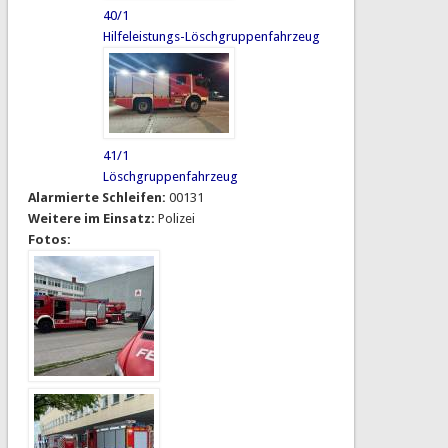
40/1
Hilfeleistungs-Löschgruppenfahrzeug
41/1
Löschgruppenfahrzeug
Alarmierte Schleifen:
00131
Weitere im Einsatz:
Polizei
Fotos: