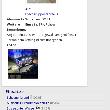
41/1
Löschgruppenfahrzeug
Alarmierte Schleifen:
00131
Weitere im Einsatz:
BRK, Polizei
Bemerkung:
Abgebranntes Essen. Türe gewaltsam geöffnet. 1
Person dem Rettungsdienst übergeben.
Fotos:
Einsätze
Scheunenbrand
(07.08)
Auslösung Brandmeldeanlage
(05.08)
Straße unter Wasser
(31.07)