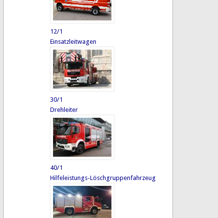
12/1
Einsatzleitwagen
30/1
Drehleiter
40/1
Hilfeleistungs-Löschgruppenfahrzeug