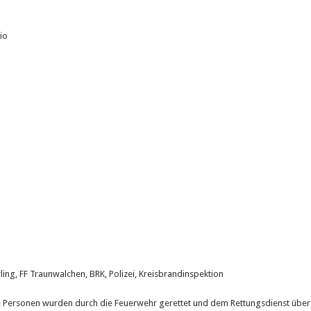
io
erling, FF Traunwalchen, BRK, Polizei, Kreisbrandinspektion
 Personen wurden durch die Feuerwehr gerettet und dem Rettungsdienst übe