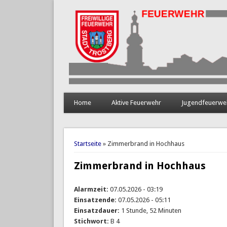
Home
Aktive Feuerwehr
Jugendfeuerwe
Sie sind hier
Startseite
» Zimmerbrand in Hochhaus
Zimmerbrand in Hochhaus
Alarmzeit:
07.05.2026 - 03:19
Einsatzende:
07.05.2026 - 05:11
Einsatzdauer:
1 Stunde, 52 Minuten
Stichwort:
B 4