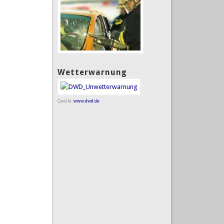
Wetterwarnung
Quelle:
www.dwd.de