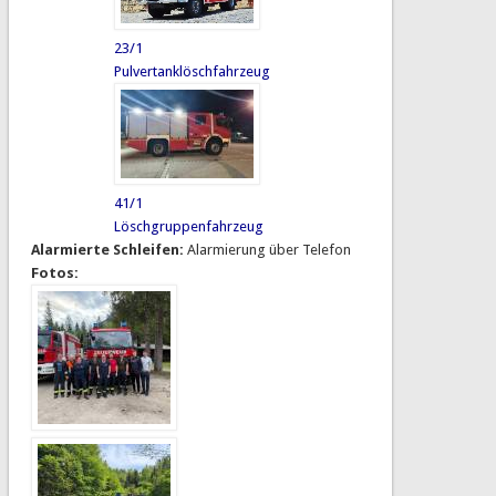
23/1
Pulvertanklöschfahrzeug
41/1
Löschgruppenfahrzeug
Alarmierte Schleifen:
Alarmierung über Telefon
Fotos: