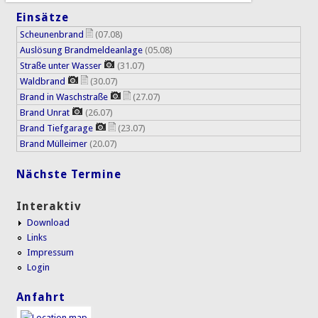
Einsätze
Scheunenbrand
(07.08)
Auslösung Brandmeldeanlage
(05.08)
Straße unter Wasser
(31.07)
Waldbrand
(30.07)
Brand in Waschstraße
(27.07)
Brand Unrat
(26.07)
Brand Tiefgarage
(23.07)
Brand Mülleimer
(20.07)
Nächste Termine
Interaktiv
Download
Links
Impressum
Login
Anfahrt