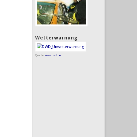
Wetterwarnung
Quelle:
www.dwd.de