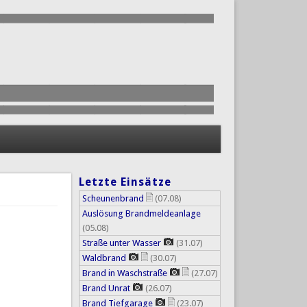
Letzte Einsätze
Scheunenbrand
(07.08)
Auslösung Brandmeldeanlage
(05.08)
Straße unter Wasser
(31.07)
Waldbrand
(30.07)
Brand in Waschstraße
(27.07)
Brand Unrat
(26.07)
Brand Tiefgarage
(23.07)