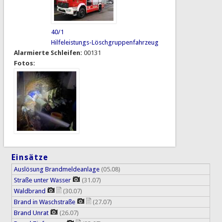
40/1
Hilfeleistungs-Löschgruppenfahrzeug
Alarmierte Schleifen:
00131
Fotos:
Einsätze
Auslösung Brandmeldeanlage
(05.08)
Straße unter Wasser
(31.07)
Waldbrand
(30.07)
Brand in Waschstraße
(27.07)
Brand Unrat
(26.07)