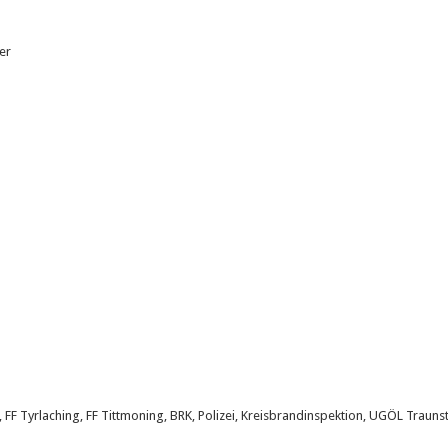
er
ng, FF Tyrlaching, FF Tittmoning, BRK, Polizei, Kreisbrandinspektion, UGÖL Trauns