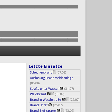
Letzte Einsätze
Scheunenbrand
(07.08)
Auslösung Brandmeldeanlage
(05.08)
Straße unter Wasser
(31.07)
Waldbrand
(30.07)
Brand in Waschstraße
(27.07)
Brand Unrat
(26.07)
Brand Tiefgarage
(23.07)