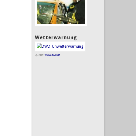
Wetterwarnung
Quelle:
www.dwd.de