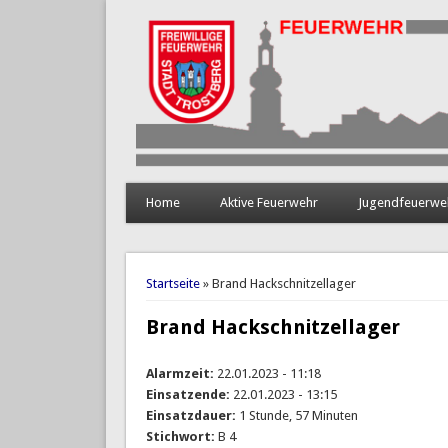
Home
Aktive Feuerwehr
Jugendfeuerwe
Sie sind hier
Startseite
» Brand Hackschnitzellager
Brand Hackschnitzellager
Alarmzeit:
22.01.2023 - 11:18
Einsatzende:
22.01.2023 - 13:15
Einsatzdauer:
1 Stunde, 57 Minuten
Stichwort:
B 4