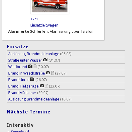
12/1
Einsatzleitwagen
Alarmierte Schleifen:
Alarmierung über Telefon
Einsätze
Auslösung Brandmeldeanlage
(05.08)
Straße unter Wasser
(31.07)
Waldbrand
(30.07)
Brand in Waschstraße
(27.07)
Brand Unrat
(26.07)
Brand Tiefgarage
(23.07)
Brand Mülleimer
(20.07)
Auslösung Brandmeldeanlage
(16.07)
Nächste Termine
Interaktiv
Download