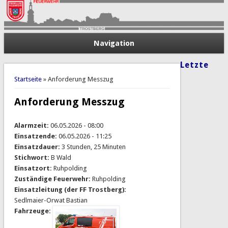
Navigation
Letzte
Sie sind hier
Startseite
» Anforderung Messzug
Anforderung Messzug
Alarmzeit:
06.05.2026 - 08:00
Einsatzende:
06.05.2026 - 11:25
Einsatzdauer:
3 Stunden, 25 Minuten
Stichwort:
B Wald
Einsatzort:
Ruhpolding
Zuständige Feuerwehr:
Ruhpolding
Einsatzleitung (der FF Trostberg):
Sedlmaier-Orwat Bastian
Fahrzeuge: