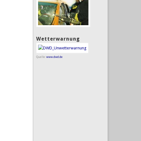
Wetterwarnung
Quelle:
www.dwd.de