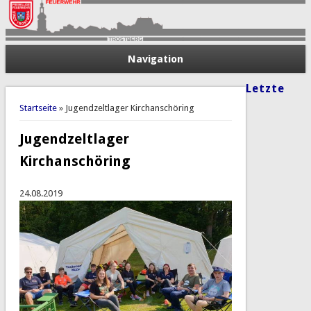
Navigation
Letzte
Sie sind hier
Startseite
» Jugendzeltlager Kirchanschöring
Jugendzeltlager
Kirchanschöring
24.08.2019