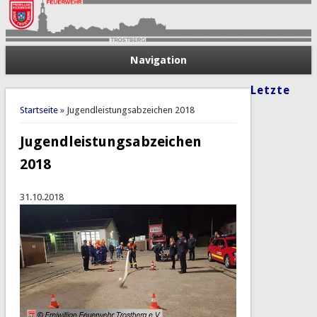
Navigation
Letzte
Sie sind hier
Startseite
» Jugendleistungsabzeichen 2018
Jugendleistungsabzeichen
2018
31.10.2018