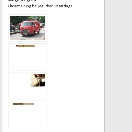
Einsatzleitung bei jeglicher Einsatzlage.