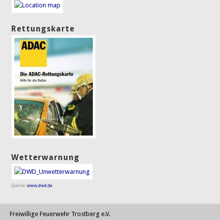
Rettungskarte
Wetterwarnung
Quelle:
www.dwd.de
Freiwillige Feuerwehr Trostberg e.V.