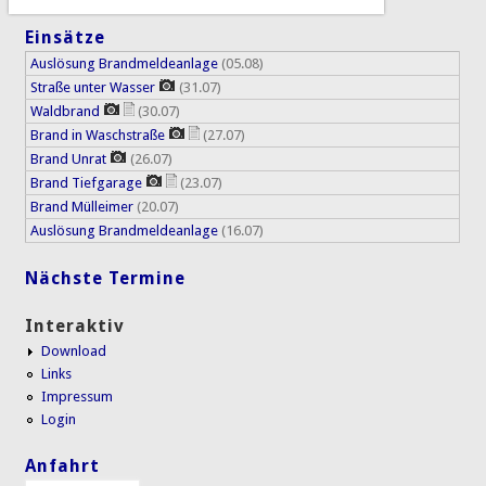
Einsätze
Auslösung Brandmeldeanlage
(05.08)
Straße unter Wasser
(31.07)
Waldbrand
(30.07)
Brand in Waschstraße
(27.07)
Brand Unrat
(26.07)
Brand Tiefgarage
(23.07)
Brand Mülleimer
(20.07)
Auslösung Brandmeldeanlage
(16.07)
Nächste Termine
Interaktiv
Download
Links
Impressum
Login
Anfahrt