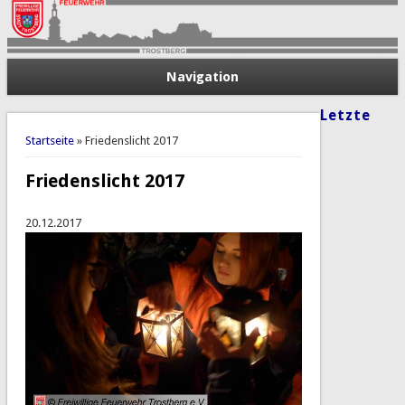
Navigation
Letzte
Sie sind hier
Startseite
» Friedenslicht 2017
Friedenslicht 2017
20.12.2017