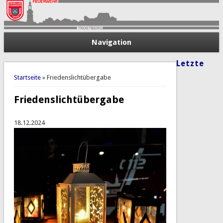
Navigation
Letzte
Sie sind hier
Startseite
» Friedenslichtübergabe
Friedenslichtübergabe
18.12.2024