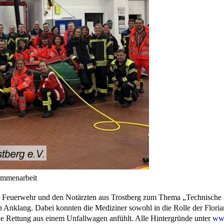
sammenarbeit
er Feuerwehr und den Notärzten aus Trostberg zum Thema „Technische
en Anklang. Dabei konnten die Mediziner sowohl in die Rolle der Flori
ine Rettung aus einem Unfallwagen anfühlt. Alle Hintergründe unter
ww