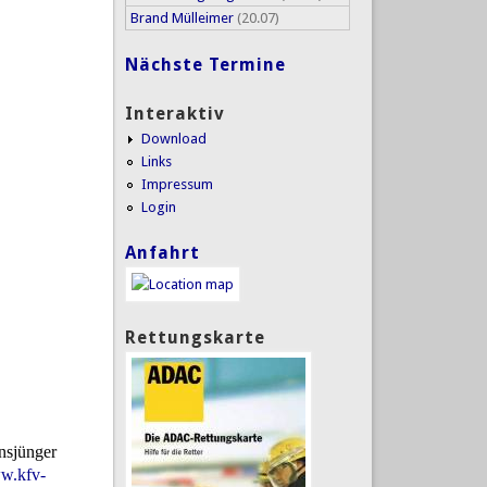
Brand Mülleimer
(20.07)
Nächste Termine
Interaktiv
Download
Links
Impressum
Login
Anfahrt
Rettungskarte
ansjünger
w.kfv-