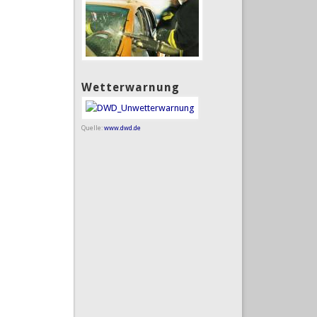
Wetterwarnung
Quelle:
www.dwd.de