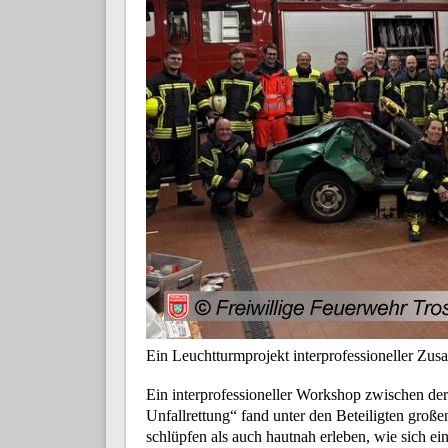
Ein Leuchtturmprojekt interprofessioneller Zu
Ein interprofessioneller Workshop zwischen d
Unfallrettung“ fand unter den Beteiligten groß
schlüpfen als auch hautnah erleben, wie sich e