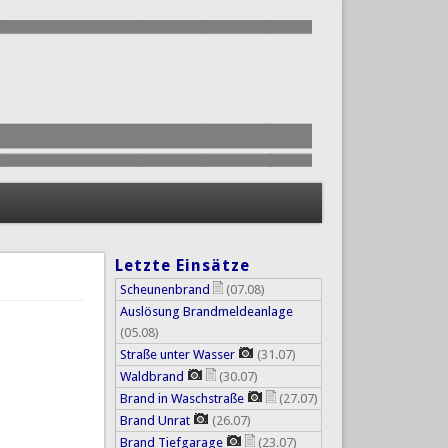
Letzte Einsätze
Scheunenbrand
(07.08)
Auslösung Brandmeldeanlage
(05.08)
Straße unter Wasser
(31.07)
Waldbrand
(30.07)
Brand in Waschstraße
(27.07)
Brand Unrat
(26.07)
Brand Tiefgarage
(23.07)