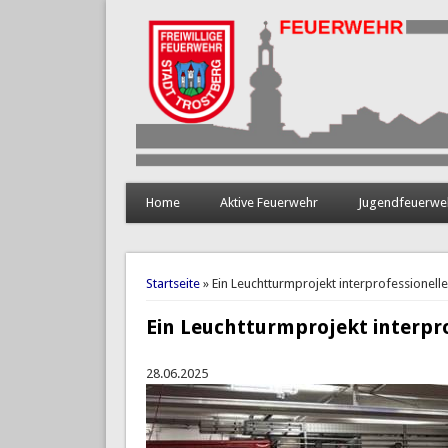
Home
Aktive Feuerwehr
Jugendfeuerwe
Sie sind hier
Startseite
» Ein Leuchtturmprojekt interprofessionel
Ein Leuchtturmprojekt interp
28.06.2025