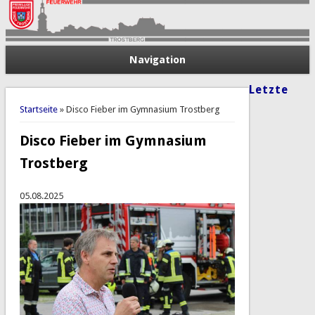
Navigation
Letzte
Sie sind hier
Startseite
» Disco Fieber im Gymnasium Trostberg
Disco Fieber im Gymnasium
Trostberg
05.08.2025