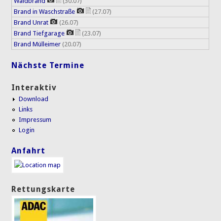
Waldbrand
(30.07)
Brand in Waschstraße
(27.07)
Brand Unrat
(26.07)
Brand Tiefgarage
(23.07)
Brand Mülleimer
(20.07)
Nächste Termine
Interaktiv
Download
Links
Impressum
Login
Anfahrt
Rettungskarte