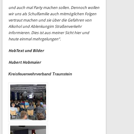
und auch mal Party machen sollen. Dennoch wollen
wir
uns
als Schulfamilie auch mit
möglichen Folgen
vertraut machen und sie über die Gefahren von
Alkohol und
Ablenkung
im
Straßenverkehr
informieren
. Dies ist aus meiner Sicht hier und
heute einmal mehr
gelungen
“.
Hob
Text und Bilder
Hubert Hobmaier
Kreisfeuerwehrverband Traunstein