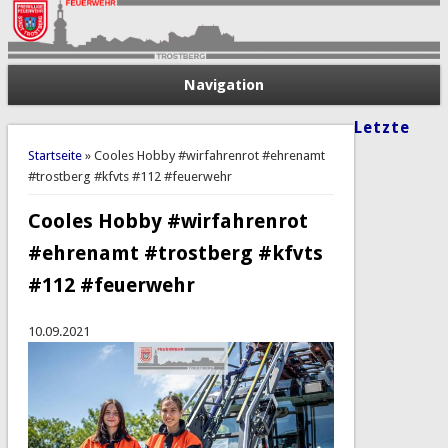
Navigation
Letzte
Sie sind hier
Startseite
» Cooles Hobby #wirfahrenrot #ehrenamt
#trostberg #kfvts #112 #feuerwehr
Cooles Hobby #wirfahrenrot
#ehrenamt #trostberg #kfvts
#112 #feuerwehr
10.09.2021