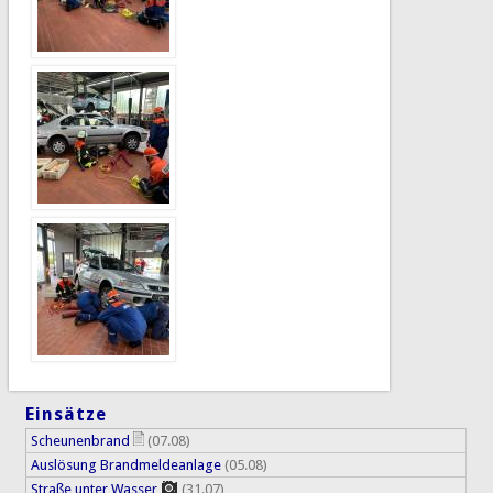
Einsätze
Scheunenbrand
(07.08)
Auslösung Brandmeldeanlage
(05.08)
Straße unter Wasser
(31.07)