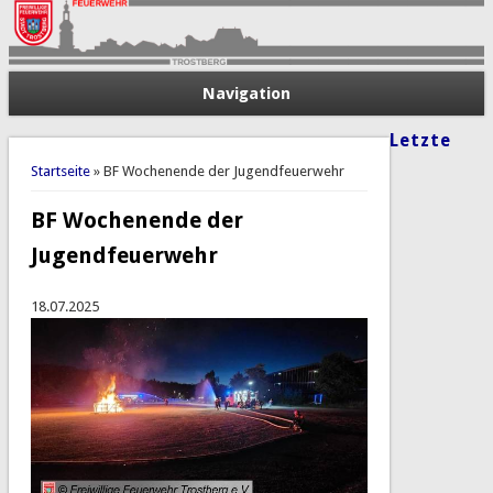
Navigation
Letzte
Sie sind hier
Startseite
» BF Wochenende der Jugendfeuerwehr
BF Wochenende der
Jugendfeuerwehr
18.07.2025