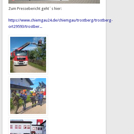
Zum Pressebericht geht´s hier:
https://www.chiemgau24.de/chiemgau/trostberg/trostberg-
ort29593/trostber...