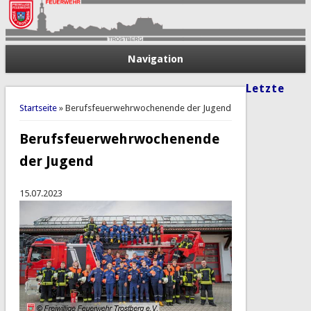
Navigation
Letzte
Sie sind hier
Startseite
» Berufsfeuerwehrwochenende der Jugend
Berufsfeuerwehrwochenende
der Jugend
15.07.2023