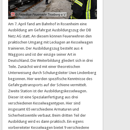
Am 7. April fand am Bahnhof in Rosenheim eine
Ausbildung am Gefahrgut Ausbildungszug der DB
Netz AG statt. An diesem können Feuerwehren den
praktischen Umgang mit Leckagen an Kesselwagen
trainieren. Der Ausbildungszug besteht aus 4
Waggons und ist der einzige seiner Art in
Deutschland. Die Weiterbildung gliedert sich in drei
Teile. Zunächst wird mit einer theoretischen
Unterweisung durch Schulungsleiter Uwe Lindenberg
begonnen. Hier werden spezifische Kenntnisse des
Gefahrguttransports auf der Schiene vermittelt.
Zweite Station ist der Ausbildungskesselwagen.
Dieser ist eine Spezialanfertigung aus drei
verschiedenen Kesselwagentypen. Hier sind
insgesamt 65 verschiedene Armaturen und
Sicherheitsventile verbaut. Beim dritten Teil der
Ausbildung wird es dann praktisch. Ein eigens
vorbereiteter Kesselwagen bietet 9 verschiedene