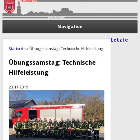
Navigation
Letzte
Sie sind hier
Startseite
» Übungssamstag: Technische Hilfeleistung
Übungssamstag: Technische
Hilfeleistung
23.11.2019