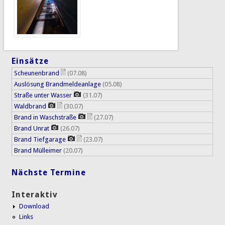
Einsätze
Scheunenbrand
(07.08)
Auslösung Brandmeldeanlage
(05.08)
Straße unter Wasser
(31.07)
Waldbrand
(30.07)
Brand in Waschstraße
(27.07)
Brand Unrat
(26.07)
Brand Tiefgarage
(23.07)
Brand Mülleimer
(20.07)
Nächste Termine
Interaktiv
Download
Links